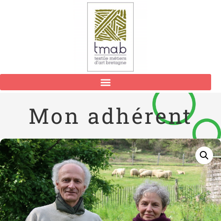
Mon adhérent