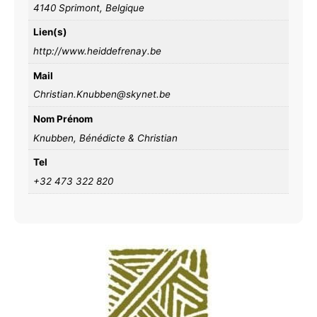
4140 Sprimont, Belgique
Lien(s)
http://www.heiddefrenay.be
Mail
Christian.Knubben@skynet.be
Nom Prénom
Knubben, Bénédicte & Christian
Tel
+32 473 322 820